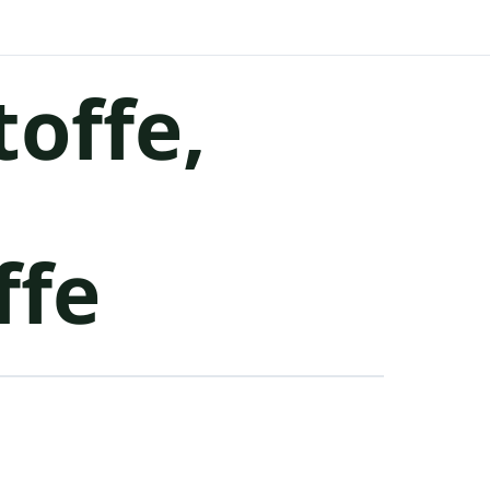
offe,
ffe