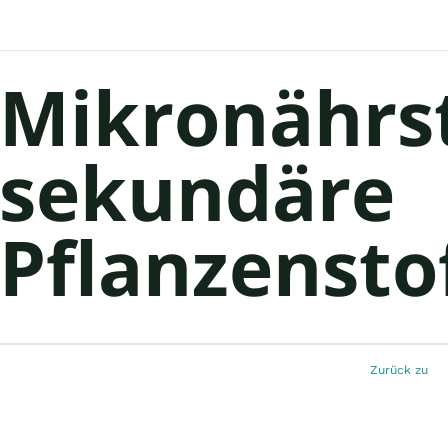
Mikronährst
sekundäre
Pflanzensto
Zurück zu