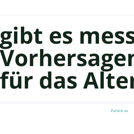
gibt es mes
Vorhersage
für das Alte
Zurück zu